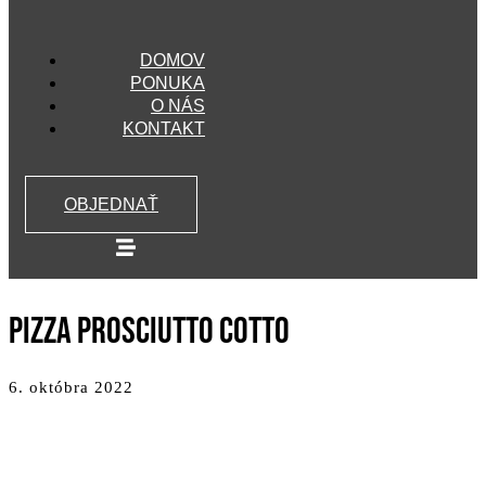
DOMOV
PONUKA
O NÁS
KONTAKT
OBJEDNAŤ
PIZZA PROSCIUTTO COTTO
6. októbra 2022