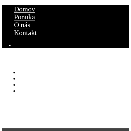
Domov
Ponuka
O nás
Kontakt
DOMOV
PONUKA
O NÁS
KONTAKT
OBJEDNAŤ